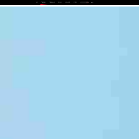
首页
产品及服务
行业解决方案
合作伙伴
投资者关系
关于我们
中
EN