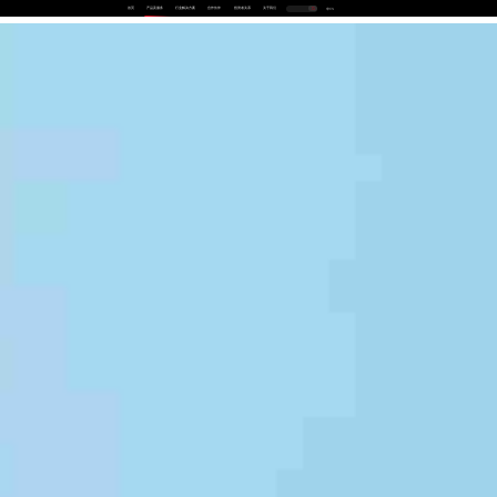
首页
产品及服务
行业解决方案
合作伙伴
投资者关系
关于我们
中
EN