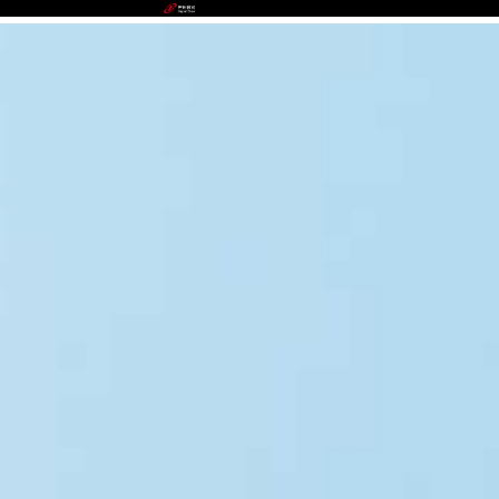
JIUYOU.COM