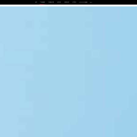
首页
产品及服务
行业解决方案
合作伙伴
投资者关系
关于我们
中
EN