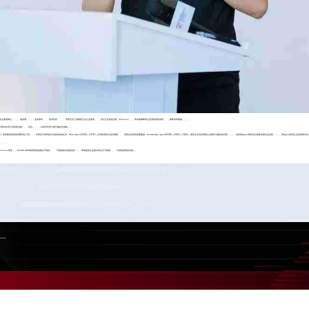
。他强调，，，，业务模式、、、技术范式、、、、管理方法三者要真正在企业落地，，，其交汇处便是流程（Process）。。而AI能够降低企业流程的复杂度，，，最终实现熵减。。。。
I技术让流程更灵敏、、、灵活，，，，以应对外界大量不确定性挑战。。
，使智能体使用各种数智化工具，，，并同员工协同执行完成具体的任务；Data Agent，，从异构系统中实时抽取、、、清洗并供给高质量数据；Knowledge Agent，，，显性化并动态更新企业显性与隐性知识库。。。。这四类Agent或其组合能够支撑企业流程，，，，用Agent实现企业流程将对企业数字化
。。
s理念，，JIUYOU.COM数码将持续输出可验证、、、可复制的AI落地范式，，，帮助更多企业把AI转化为可衡量、、、可持续的商业价值。。
omelo